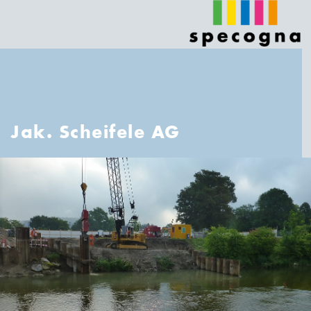
Jak. Scheifele AG