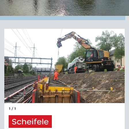
1
/ 1